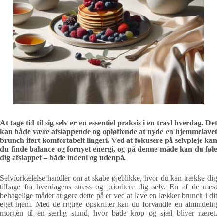
At tage tid til sig selv er en essentiel praksis i en travl hverdag. Det
kan både være afslappende og opløftende at nyde en hjemmelavet
brunch iført komfortabelt lingeri. Ved at fokusere på selvpleje kan
du finde balance og fornyet energi, og på denne måde kan du føle
dig afslappet – både indeni og udenpå.
Selvforkælelse handler om at skabe øjeblikke, hvor du kan trække dig
tilbage fra hverdagens stress og prioritere dig selv. En af de mest
behagelige måder at gøre dette på er ved at lave en lækker brunch i dit
eget hjem. Med de rigtige opskrifter kan du forvandle en almindelig
morgen til en særlig stund, hvor både krop og sjæl bliver næret.