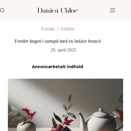
Fortsæt
til
indhold
Forside
/
Artikler
Femilet lingeri i samspil med en lækker brunch
29. april 2025