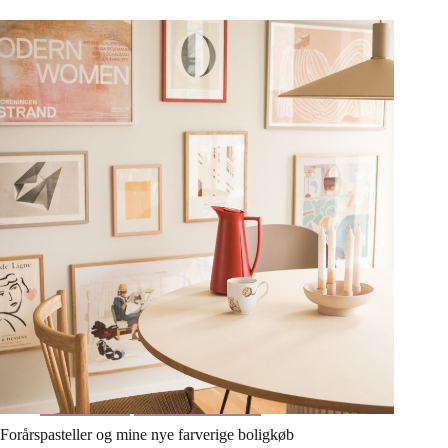
Indretning
Stue og køkken
Forårspasteller og mine nye farverige boligkøb