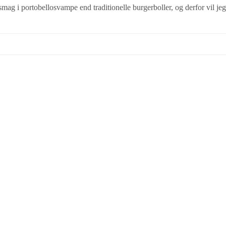
smag i portobellosvampe end traditionelle burgerboller, og derfor vil jeg