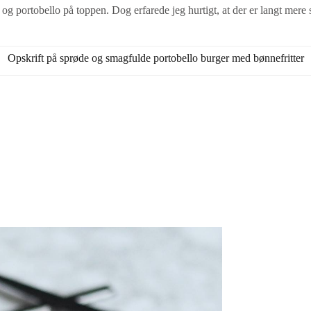
og portobello på toppen. Dog erfarede jeg hurtigt, at der er langt mere 
Opskrift på sprøde og smagfulde portobello burger med bønnefritter