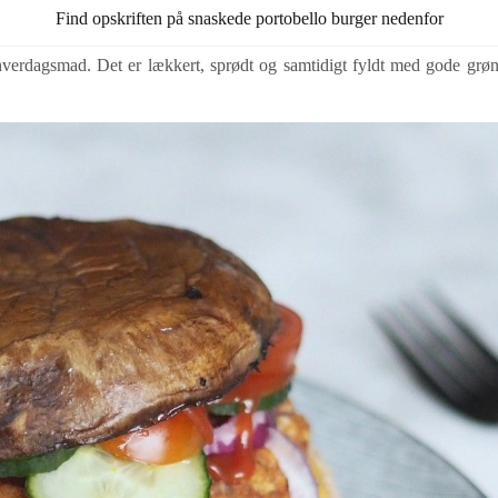
Find opskriften på snaskede portobello burger nedenfor
t hverdagsmad. Det er lækkert, sprødt og samtidigt fyldt med gode gr