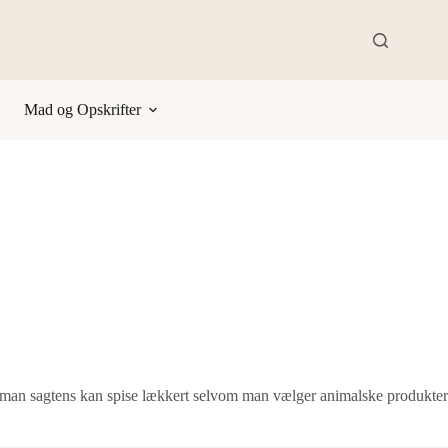
Mad og Opskrifter
 at man sagtens kan spise lækkert selvom man vælger animalske produkter