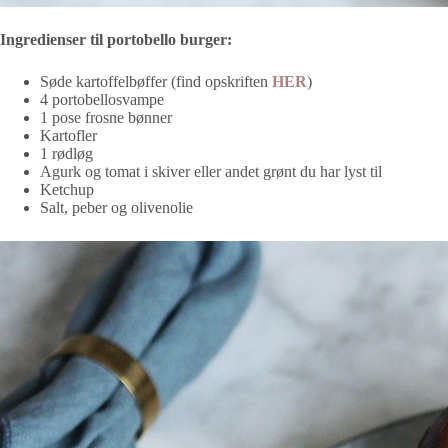
Ingredienser til portobello burger:
Søde kartoffelbøffer (find opskriften
HER
)
4 portobellosvampe
1 pose frosne bønner
Kartofler
1 rødløg
Agurk og tomat i skiver eller andet grønt du har lyst til
Ketchup
Salt, peber og olivenolie