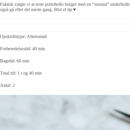
Faktisk valgte vi at teste portobello burger med en “normal” underbolle 
også gå efter det næste gang. Blot et tip ♥
Opskriftstype
: Aftensmad
Forberedelsestid: 40 min
Bagetid: 60 min
Total tid: 1 t og 40 min
Antal: 2