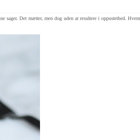
ønne sager. Det mætter, men dog uden at resultere i oppustethed. Hvem