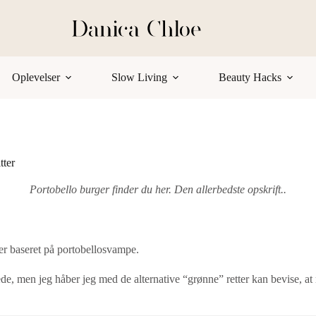
Oplevelser
Slow Living
Beauty Hacks
tter
Portobello burger finder du her. Den allerbedste opskrift..
er baseret på portobellosvampe.
rede, men jeg håber jeg med de alternative “grønne” retter kan bevise,