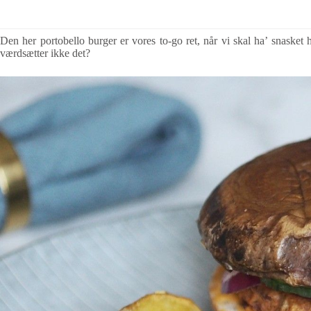
Den her portobello burger er vores to-go ret, når vi skal ha’ snaske
værdsætter ikke det?