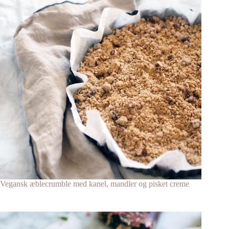
Vegansk æblecrumble med kanel, mandler og pisket creme