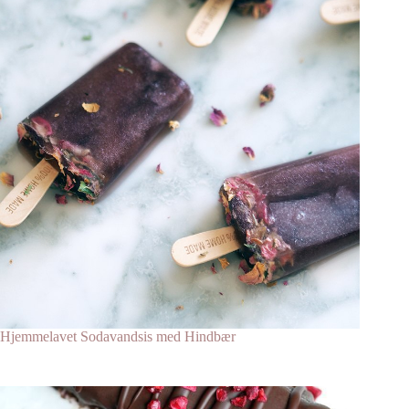
Hjemmelavet Sodavandsis med Hindbær