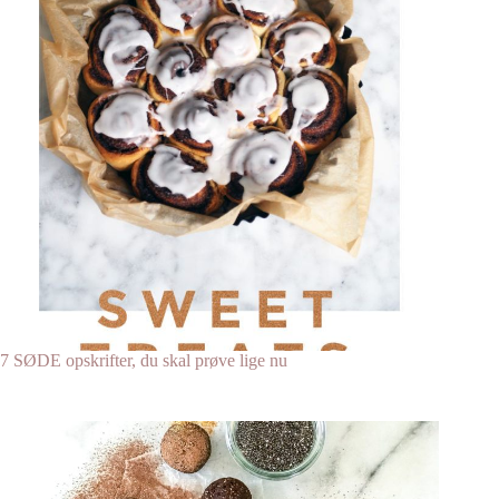
7 SØDE opskrifter, du skal prøve lige nu