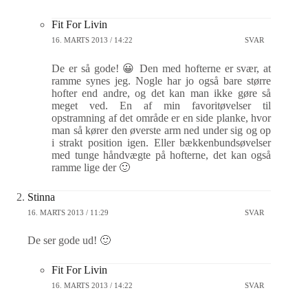
Fit For Livin
16. MARTS 2013 / 14:22
SVAR
De er så gode! 😀 Den med hofterne er svær, at
ramme synes jeg. Nogle har jo også bare større
hofter end andre, og det kan man ikke gøre så
meget ved. En af min favoritøvelser til
opstramning af det område er en side planke, hvor
man så kører den øverste arm ned under sig og op
i strakt position igen. Eller bækkenbundsøvelser
med tunge håndvægte på hofterne, det kan også
ramme lige der 🙂
Stinna
16. MARTS 2013 / 11:29
SVAR
De ser gode ud! 🙂
Fit For Livin
16. MARTS 2013 / 14:22
SVAR