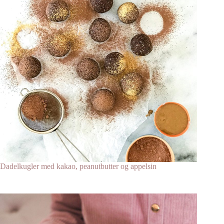
Dadelkugler med kakao, peanutbutter og appelsin