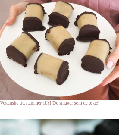
Veganske træstammer (JA! De smager som de ægte)