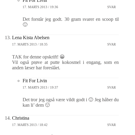
Fit For Livin
17. MARTS 2013 / 19:36
SVAR
Det forstår jeg godt. 30 gram svarer en scoop til
🙂
Lena Kista Abelsen
17. MARTS 2013 / 18:35
SVAR
TAK for denne opskrift! 😀
Vil også prøve at putte kokosmel i engang, som en
anden læser har foreslået.
Fit For Livin
17. MARTS 2013 / 19:37
SVAR
Det tror jeg også være vildt godt i 🙂 Jeg håber du
kan li’ dem 🙂
Christina
17. MARTS 2013 / 18:42
SVAR