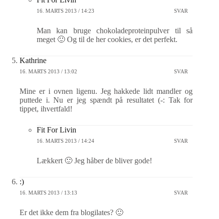
16. MARTS 2013 / 14:23
SVAR
Man kan bruge chokoladeproteinpulver til så
meget 🙂 Og til de her cookies, er det perfekt.
Kathrine
16. MARTS 2013 / 13:02
SVAR
Mine er i ovnen ligenu. Jeg hakkede lidt mandler og
puttede i. Nu er jeg spændt på resultatet (-: Tak for
tippet, ihvertfald!
Fit For Livin
16. MARTS 2013 / 14:24
SVAR
Lækkert 🙂 Jeg håber de bliver gode!
:)
16. MARTS 2013 / 13:13
SVAR
Er det ikke dem fra blogilates? 🙂