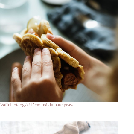
Vaffelhotdogs?! Dem må du bare prøve