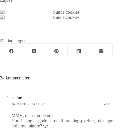
Enjoy!
Del indlægget
34 kommentarer
celine
16. MARTS 2013 / 11:22
SVAR
MMH, de ser gode ud!
Har i nogle gode tips til træningsøvelser, der gør
hofterne mindre? 🙂