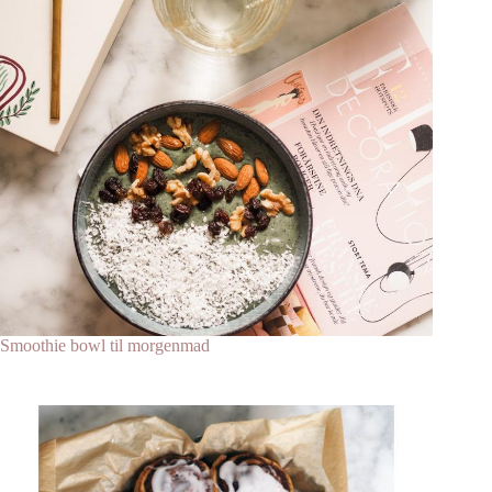
Smoothie bowl til morgenmad