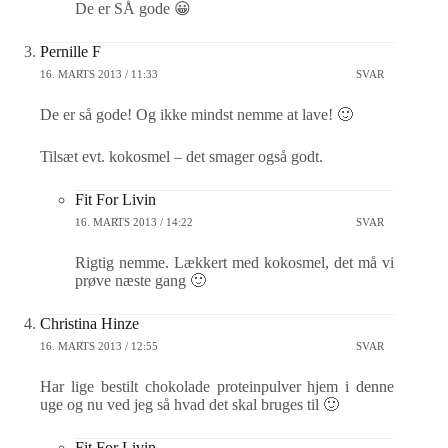
De er SÅ gode 😀
Pernille F
16. MARTS 2013 / 11:33
SVAR
De er så gode! Og ikke mindst nemme at lave! 🙂
Tilsæt evt. kokosmel – det smager også godt.
Fit For Livin
16. MARTS 2013 / 14:22
SVAR
Rigtig nemme. Lækkert med kokosmel, det må vi
prøve næste gang 🙂
Christina Hinze
16. MARTS 2013 / 12:55
SVAR
Har lige bestilt chokolade proteinpulver hjem i denne
uge og nu ved jeg så hvad det skal bruges til 🙂
Fit For Livin