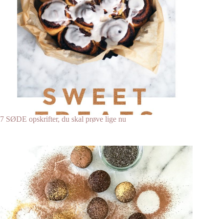
7 SØDE opskrifter, du skal prøve lige nu