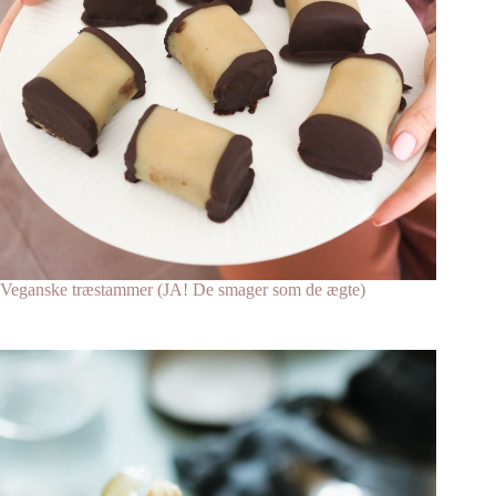
Veganske træstammer (JA! De smager som de ægte)