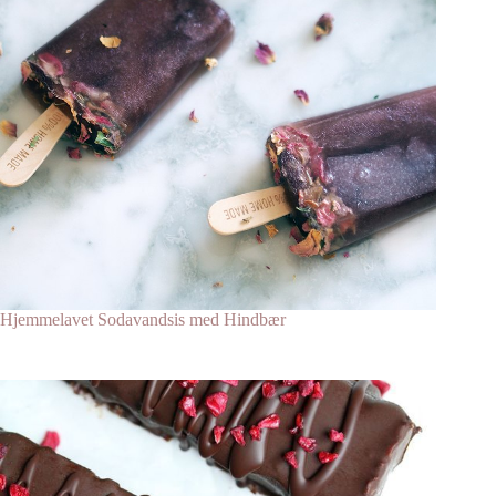
Hjemmelavet Sodavandsis med Hindbær