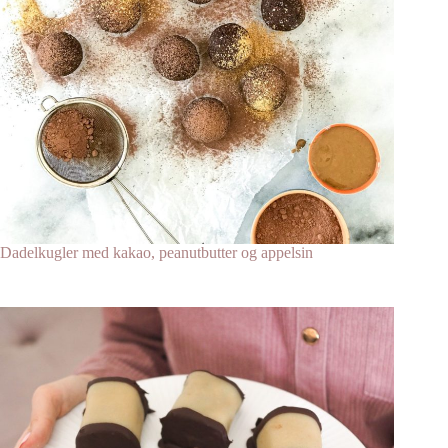
Dadelkugler med kakao, peanutbutter og appelsin