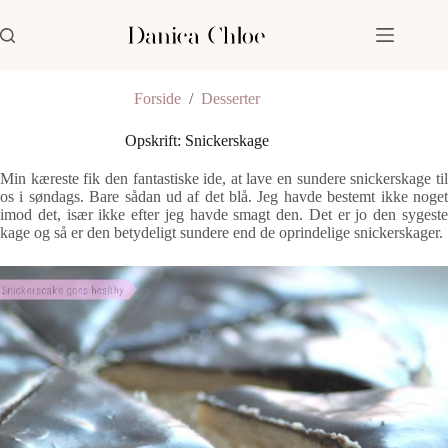
Fortsæt
til
indhold
Forside
/
Desserter
Opskrift: Snickerskage
Min kæreste fik den fantastiske ide, at lave en sundere snickerskage til
os i søndags. Bare sådan ud af det blå. Jeg havde bestemt ikke noget
imod det, især ikke efter jeg havde smagt den. Det er jo den sygeste
kage og så er den betydeligt sundere end de oprindelige snickerskager.