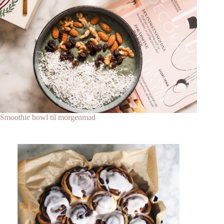
Smoothie bowl til morgenmad