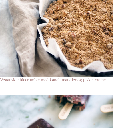
Vegansk æblecrumble med kanel, mandler og pisket creme