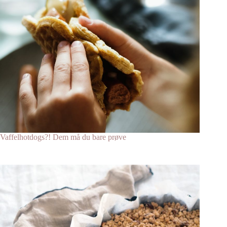
Vaffelhotdogs?! Dem må du bare prøve