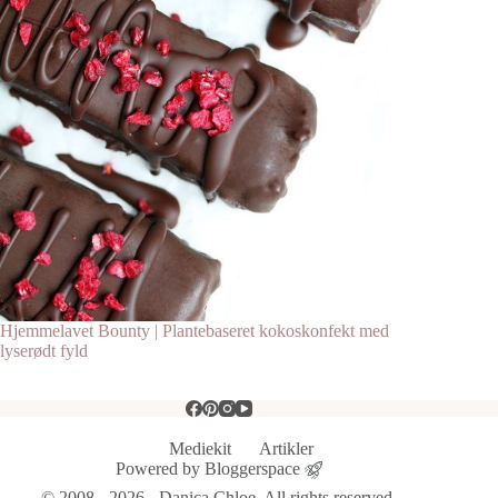
Hjemmelavet Bounty | Plantebaseret kokoskonfekt med
lyserødt fyld
Mediekit
Artikler
Powered by
Bloggerspace
© 2008 - 2026 - Danica Chloe. All rights reserved.