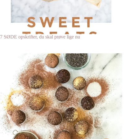
7 SØDE opskrifter, du skal prøve lige nu