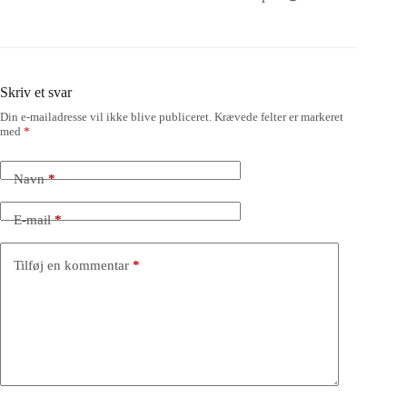
Skriv et svar
Din e-mailadresse vil ikke blive publiceret.
Krævede felter er markeret
med
*
Navn
*
E-mail
*
Tilføj en kommentar
*