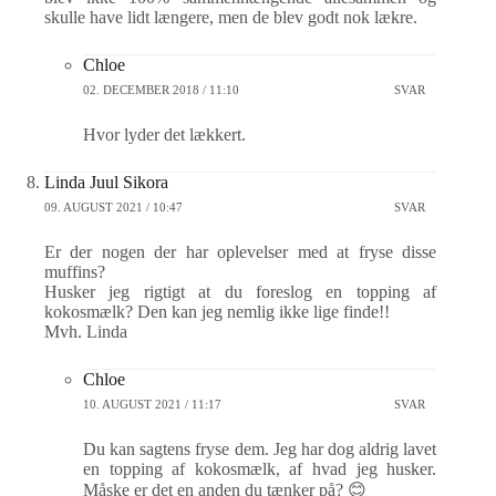
skulle have lidt længere, men de blev godt nok lækre.
Chloe
02. DECEMBER 2018 / 11:10
SVAR
Hvor lyder det lækkert.
Linda Juul Sikora
09. AUGUST 2021 / 10:47
SVAR
Er der nogen der har oplevelser med at fryse disse
muffins?
Husker jeg rigtigt at du foreslog en topping af
kokosmælk? Den kan jeg nemlig ikke lige finde!!
Mvh. Linda
Chloe
10. AUGUST 2021 / 11:17
SVAR
Du kan sagtens fryse dem. Jeg har dog aldrig lavet
en topping af kokosmælk, af hvad jeg husker.
Måske er det en anden du tænker på? 😊