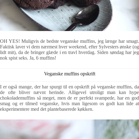
OH YES! Muligvis de bedste veganske muffins, jeg længe har smagt.
Faktisk laver vi dem nærmest hver weekend, efter Sylvesters ønske (og
lidt mit), da de bringer glæde i en travl hverdag. Siden søndag har jeg
nok spist seks. Ja, 6 muffins!
Veganske muffins opskrift
I er også mange, der har spurgt til en opskrift på veganske muffins, da
de ofte bliver nævnt herinde. Alligevel utroligt man kan hype
chokolademuffins så meget, men de er perfekt svampede, har en god
smag og er tilmed veganske, hvis man ligesom os godt kan lide at
eksperimentere med det plantebaserede køkken.