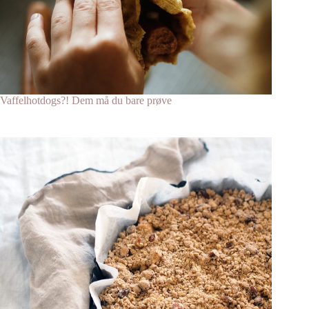
Vaffelhotdogs?! Dem må du bare prøve