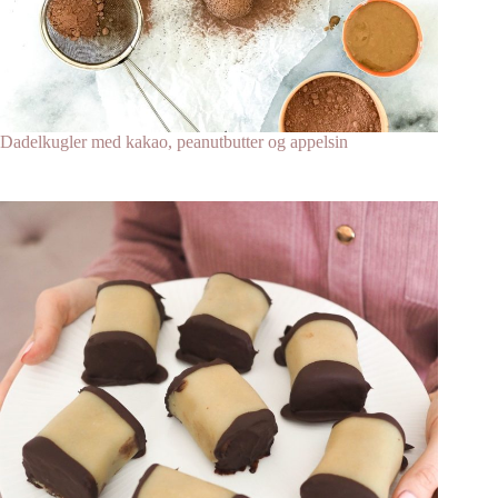
Dadelkugler med kakao, peanutbutter og appelsin