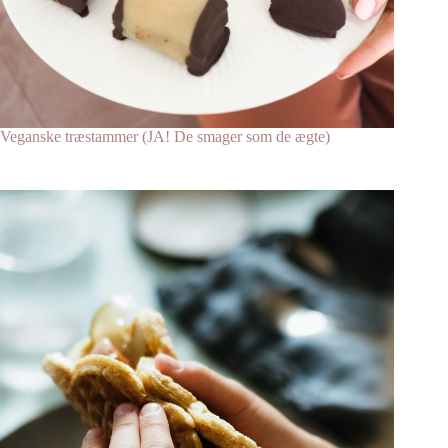
Veganske træstammer (JA! De smager som de ægte)