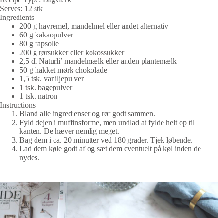
Serves:
12 stk
Ingredients
200 g havremel, mandelmel eller andet alternativ
60 g kakaopulver
80 g rapsolie
200 g rørsukker eller kokossukker
2,5 dl Naturli’ mandelmælk eller anden plantemælk
50 g hakket mørk chokolade
1,5 tsk. vaniljepulver
1 tsk. bagepulver
1 tsk. natron
Instructions
Bland alle ingredienser og rør godt sammen.
Fyld dejen i muffinsforme, men undlad at fylde helt op til
kanten. De hæver nemlig meget.
Bag dem i ca. 20 minutter ved 180 grader. Tjek løbende.
Lad dem køle godt af og sæt dem eventuelt på køl inden de
nydes.