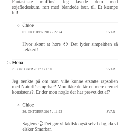
Fantastiske muffins! Jeg lavede dem med
sojaflødeskum, rørt med blandede bær, til. Et kæmpe
hit!
Chloe
01. OKTOBER 2017 / 22:24
SVAR
Hvor skønt at høre 🙂 Det lyder simpelthen så
lækkert!
Mona
25. OKTOBER 2017 / 21:10
SVAR
Jeg tænkte på om man ville kunne erstatte rapsolien
med Naturli’s smørbar? Mon ikke de får en mere cremet
konsistens?. Er der mon nogle der har prøvet det af?
Chloe
26. OKTOBER 2017 / 11:22
SVAR
Sagtens 🙂 Det gør vi faktisk også selv i dag, da vi
elsker Smørbar.