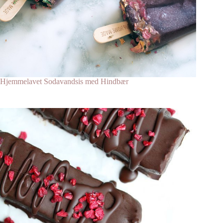
Hjemmelavet Sodavandsis med Hindbær