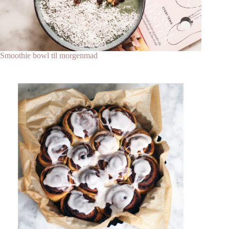
Smoothie bowl til morgenmad