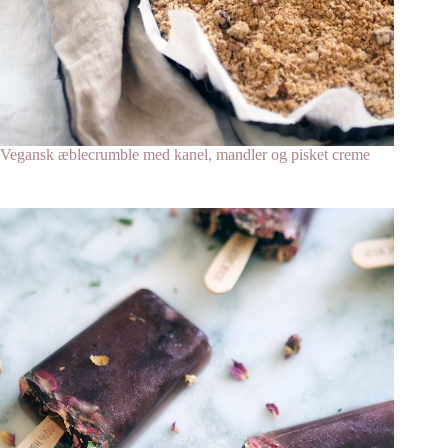
Vegansk æblecrumble med kanel, mandler og pisket creme