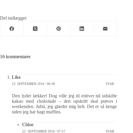
Del indlægget
16 kommentarer
Lika
22. SEPTEMBER 2016 / 06:38
SVAR
Den lyder lækker! Dog ville jeg til enhver tid udskifte
kakao med chokolade – den opskrift skal prøves i
weekenden. Jubii, jeg glæder mig helt. Det er så længe
siden jeg har bagt muffins.
Chloe
22. SEPTEMBER 2016 / 07:57
SVAR