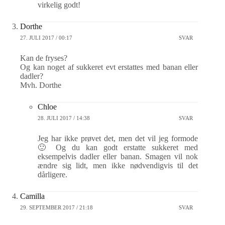
virkelig godt!
Dorthe
27. JULI 2017 / 00:17
SVAR
Kan de fryses?
Og kan noget af sukkeret evt erstattes med banan eller
dadler?
Mvh. Dorthe
Chloe
28. JULI 2017 / 14:38
SVAR
Jeg har ikke prøvet det, men det vil jeg formode
🙂 Og du kan godt erstatte sukkeret med
eksempelvis dadler eller banan. Smagen vil nok
ændre sig lidt, men ikke nødvendigvis til det
dårligere.
Camilla
29. SEPTEMBER 2017 / 21:18
SVAR