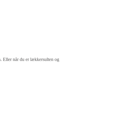
. Eller når du er lækkersulten og