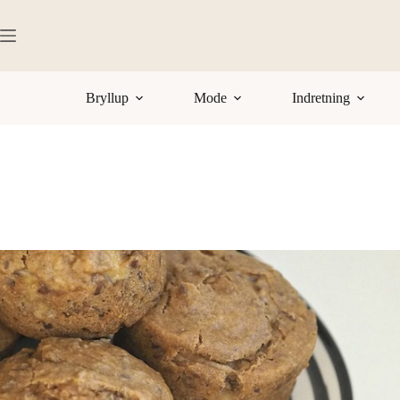
Fortsæt
til
indhold
Bryllup
Mode
Indretning