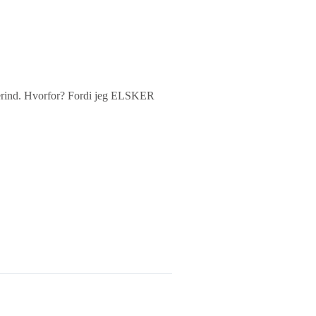
j herind. Hvorfor? Fordi jeg ELSKER