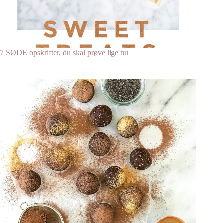
7 SØDE opskrifter, du skal prøve lige nu