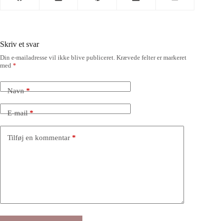
Skriv et svar
Din e-mailadresse vil ikke blive publiceret.
Krævede felter er markeret
med
*
Navn
*
E-mail
*
Tilføj en kommentar
*