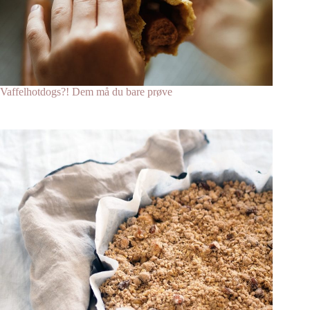
Vaffelhotdogs?! Dem må du bare prøve