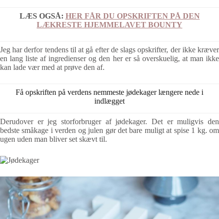
LÆS OGSÅ:
HER FÅR DU OPSKRIFTEN PÅ DEN
LÆKRESTE HJEMMELAVET BOUNTY
Jeg har derfor tendens til at gå efter de slags opskrifter, der ikke kræver
en lang liste af ingredienser og den her er så overskuelig, at man ikke
kan lade vær med at prøve den af.
Få opskriften på verdens nemmeste jødekager længere nede i
indlægget
Derudover er jeg storforbruger af jødekager. Det er muligvis den
bedste småkage i verden og julen gør det bare muligt at spise 1 kg. om
ugen uden man bliver set skævt til.