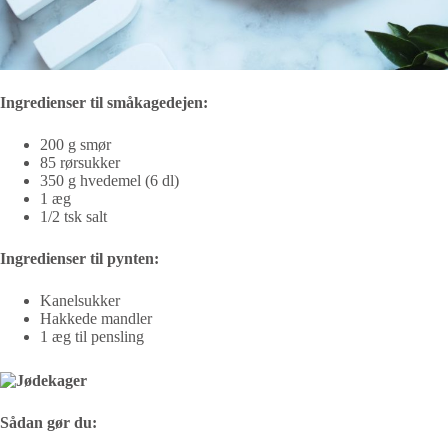
Ingredienser til småkagedejen:
200 g smør
85 rørsukker
350 g hvedemel (6 dl)
1 æg
1/2 tsk salt
Ingredienser til pynten:
Kanelsukker
Hakkede mandler
1 æg til pensling
Sådan gør du: