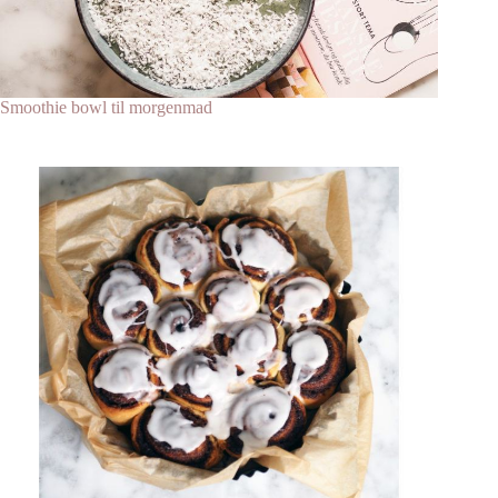
Smoothie bowl til morgenmad