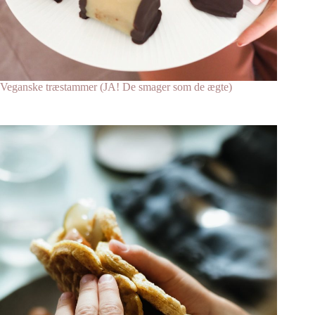
Veganske træstammer (JA! De smager som de ægte)