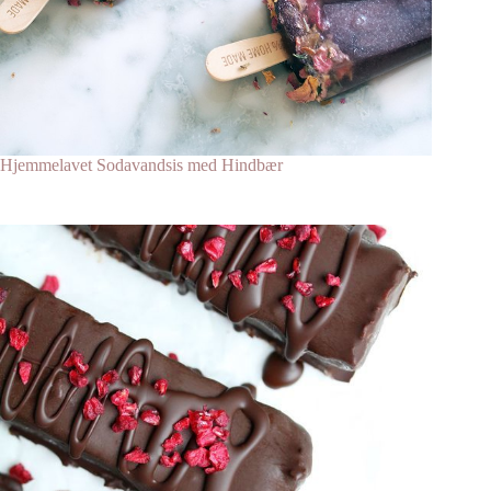
Hjemmelavet Sodavandsis med Hindbær