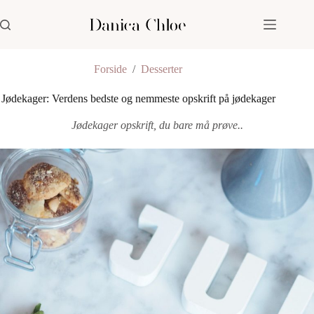
Fortsæt
til
indhold
Forside
/
Desserter
Jødekager: Verdens bedste og nemmeste opskrift på jødekager
Jødekager opskrift, du bare må prøve..