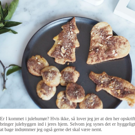
Er I kommet i julehumør? Hvis ikke, så lover jeg jer at den her opskrift
bringer julehyggen ind i jeres hjem. Selvom jeg synes det er hyggeligt
at bage indrømmer jeg også gerne det skal være nemt.