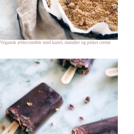
Vegansk æblecrumble med kanel, mandler og pisket creme