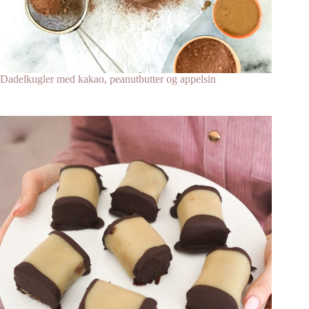
Dadelkugler med kakao, peanutbutter og appelsin