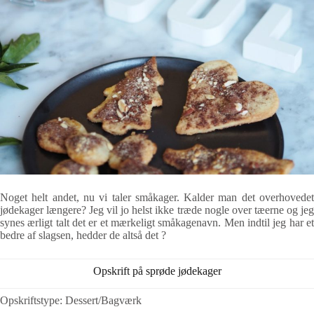
Noget helt andet, nu vi taler småkager. Kalder man det overhovedet
jødekager længere? Jeg vil jo helst ikke træde nogle over tæerne og jeg
synes ærligt talt det er et mærkeligt småkagenavn. Men indtil jeg har et
bedre af slagsen, hedder de altså det ?
Opskrift på sprøde jødekager
Opskriftstype
: Dessert/Bagværk