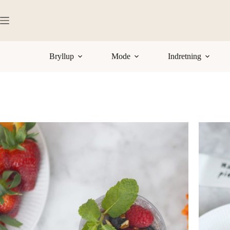
Fortsæt
til
indhold
Bryllup
Mode
Indretning